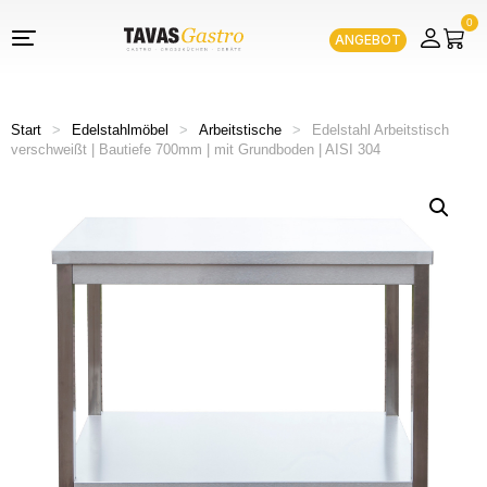
0
ANGEBOT
Start
>
Edelstahlmöbel
>
Arbeitstische
>
Edelstahl Arbeitstisch
verschweißt | Bautiefe 700mm | mit Grundboden | AISI 304