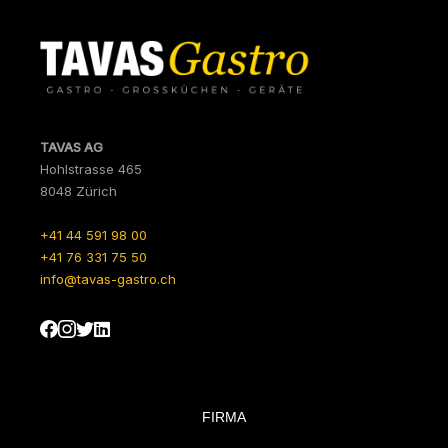
TAVAS AG
Hohlstrasse 465
8048 Zürich
+41 44 591 98 00
+41 76 331 75 50
info@tavas-gastro.ch
FIRMA