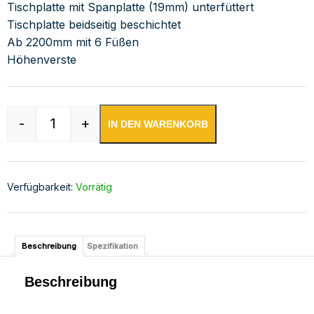
Tischplatte mit Spanplatte (19mm) unterfüttert
Tischplatte beidseitig beschichtet
Ab 2200mm mit 6 Füßen
Höhenverste
-
+
IN DEN WARENKORB
Edelstahl Arbeitstisch verschweißt | Bautiefe 
Verfügbarkeit:
Vorrätig
Beschreibung
Spezifikation
Beschreibung