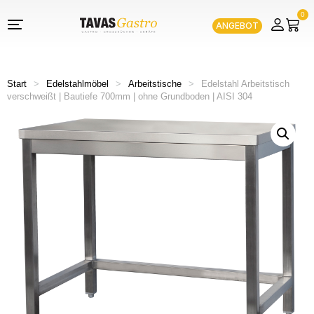
0
ANGEBOT
Start
>
Edelstahlmöbel
>
Arbeitstische
>
Edelstahl Arbeitstisch
verschweißt | Bautiefe 700mm | ohne Grundboden | AISI 304