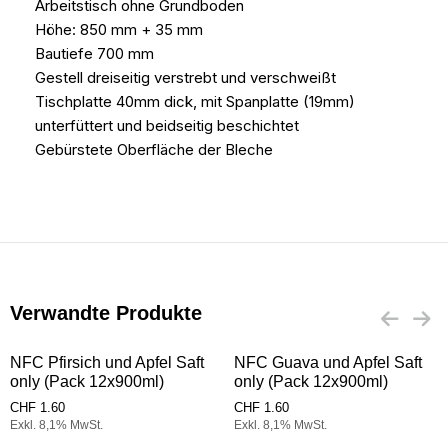
Arbeitstisch ohne Grundboden
Höhe: 850 mm + 35 mm
Bautiefe 700 mm
Gestell dreiseitig verstrebt und verschweißt
Tischplatte 40mm dick, mit Spanplatte (19mm)
unterfüttert und beidseitig beschichtet
Gebürstete Oberfläche der Bleche
Verwandte Produkte
NFC Pfirsich und Apfel Saft
NFC Guava und Apfel Saft
only (Pack 12x900ml)
only (Pack 12x900ml)
CHF
1.60
CHF
1.60
Exkl. 8,1% MwSt.
Exkl. 8,1% MwSt.