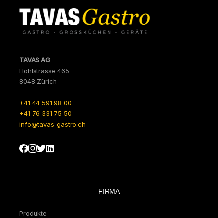
TAVAS AG
Hohlstrasse 465
8048 Zürich
+41 44 591 98 00
+41 76 331 75 50
info@tavas-gastro.ch
FIRMA
Produkte