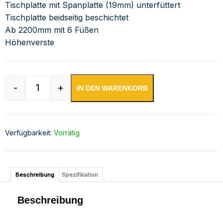
Tischplatte mit Spanplatte (19mm) unterfüttert
Tischplatte beidseitig beschichtet
Ab 2200mm mit 6 Füßen
Höhenverste
-
+
IN DEN WARENKORB
Edelstahl Arbeitstisch verschweißt | Bautiefe 
Verfügbarkeit:
Vorrätig
Beschreibung
Spezifikation
Beschreibung