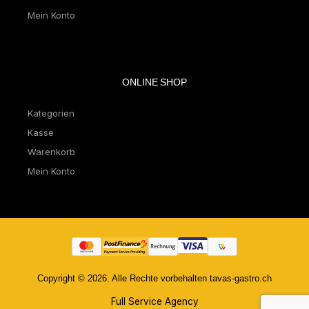
Mein Konto
ONLINE SHOP
Kategorien
Kasse
Warenkorb
Mein Konto
Copyright © 2026. Alle Rechte vorbehalten tavas-gastro.ch
Full Service Agency