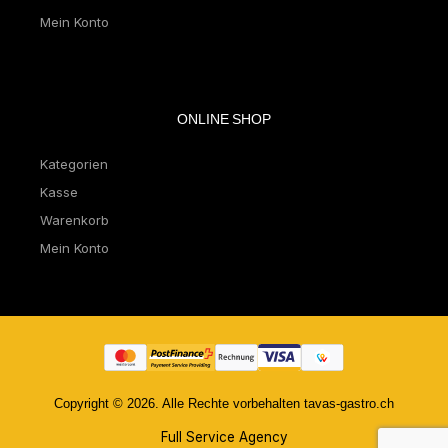
Mein Konto
ONLINE SHOP
Kategorien
Kasse
Warenkorb
Mein Konto
Copyright © 2026. Alle Rechte vorbehalten tavas-gastro.ch
Full Service Agency