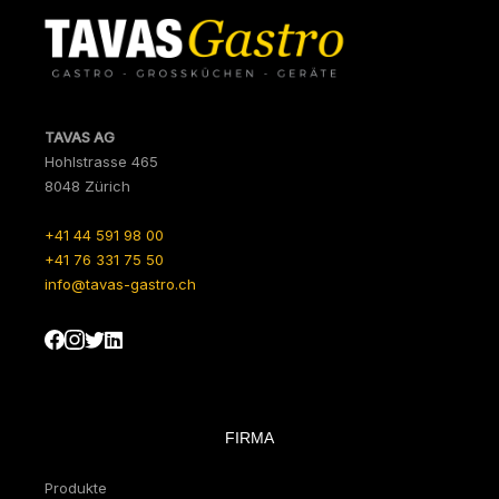
TAVAS AG
Hohlstrasse 465
8048 Zürich
+41 44 591 98 00
+41 76 331 75 50
info@tavas-gastro.ch
FIRMA
Produkte