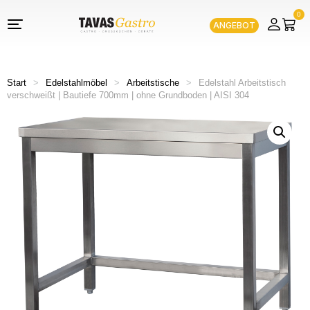
0
ANGEBOT
Start
>
Edelstahlmöbel
>
Arbeitstische
>
Edelstahl Arbeitstisch
verschweißt | Bautiefe 700mm | ohne Grundboden | AISI 304