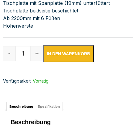
Tischplatte mit Spanplatte (19mm) unterfüttert
Tischplatte beidseitig beschichtet
Ab 2200mm mit 6 Füßen
Höhenverste
-
+
IN DEN WARENKORB
Edelstahl Arbeitstisch verschweißt | Bautiefe 
Verfügbarkeit:
Vorrätig
Beschreibung
Spezifikation
Beschreibung