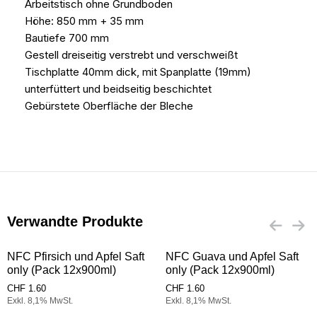
Arbeitstisch ohne Grundboden
Höhe: 850 mm + 35 mm
Bautiefe 700 mm
Gestell dreiseitig verstrebt und verschweißt
Tischplatte 40mm dick, mit Spanplatte (19mm)
unterfüttert und beidseitig beschichtet
Gebürstete Oberfläche der Bleche
Verwandte Produkte
NFC Pfirsich und Apfel Saft
NFC Guava und Apfel Saft
only (Pack 12x900ml)
only (Pack 12x900ml)
CHF
1.60
CHF
1.60
Exkl. 8,1% MwSt.
Exkl. 8,1% MwSt.