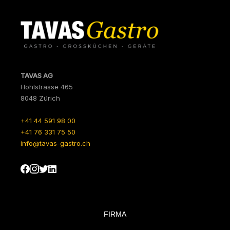
TAVAS AG
Hohlstrasse 465
8048 Zürich
+41 44 591 98 00
+41 76 331 75 50
info@tavas-gastro.ch
FIRMA