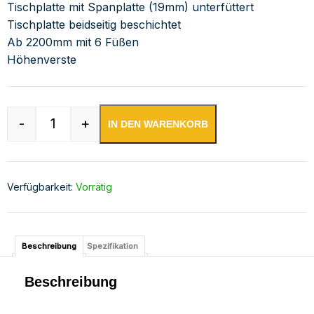
Tischplatte mit Spanplatte (19mm) unterfüttert
Tischplatte beidseitig beschichtet
Ab 2200mm mit 6 Füßen
Höhenverste
-
+
IN DEN WARENKORB
Edelstahl Arbeitstisch verschweißt | Bautiefe 
Verfügbarkeit:
Vorrätig
Beschreibung
Spezifikation
Beschreibung