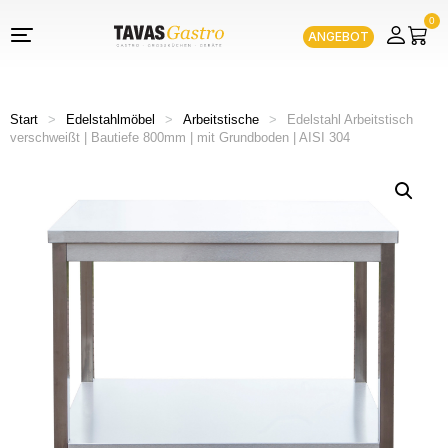
0
ANGEBOT
Start
>
Edelstahlmöbel
>
Arbeitstische
>
Edelstahl Arbeitstisch
verschweißt | Bautiefe 800mm | mit Grundboden | AISI 304