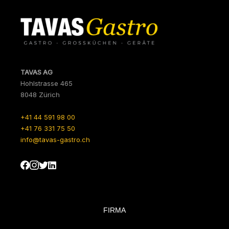
TAVAS AG
Hohlstrasse 465
8048 Zürich
+41 44 591 98 00
+41 76 331 75 50
info@tavas-gastro.ch
FIRMA