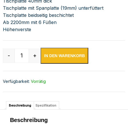
Tischplatte 40mm dick
Tischplatte mit Spanplatte (19mm) unterfüttert
Tischplatte beidseitig beschichtet
Ab 2200mm mit 6 Füßen
Höhenverste
-
+
IN DEN WARENKORB
Edelstahl Arbeitstisch verschweißt | Bautiefe 
Verfügbarkeit:
Vorrätig
Beschreibung
Spezifikation
Beschreibung