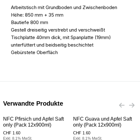
Arbeitstisch mit Grundboden und Zwischenboden
Höhe: 850 mm + 35 mm
Bautiefe 800 mm
Gestell dreiseitig verstrebt und verschweißt
Tischplatte 40mm dick, mit Spanplatte (19mm)
unterfüttert und beidseitig beschichtet
Gebürstete Oberfläch
Verwandte Produkte
NFC Pfirsich und Apfel Saft
NFC Guava und Apfel Saft
only (Pack 12x900ml)
only (Pack 12x900ml)
CHF
1.60
CHF
1.60
Exkl. 8,1% MwSt.
Exkl. 8,1% MwSt.