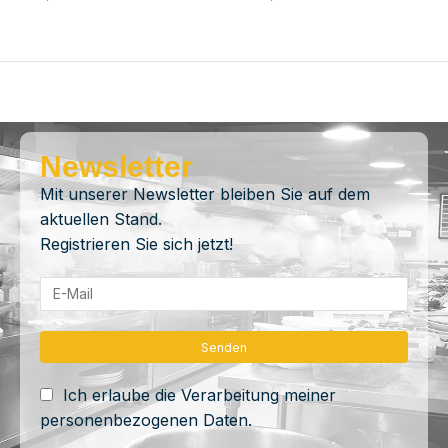
Newsletter
Mit unserer Newsletter bleiben Sie auf dem
aktuellen Stand.
Registrieren Sie sich jetzt!
Ich erlaube die Verarbeitung meiner
personenbezogenen Daten.