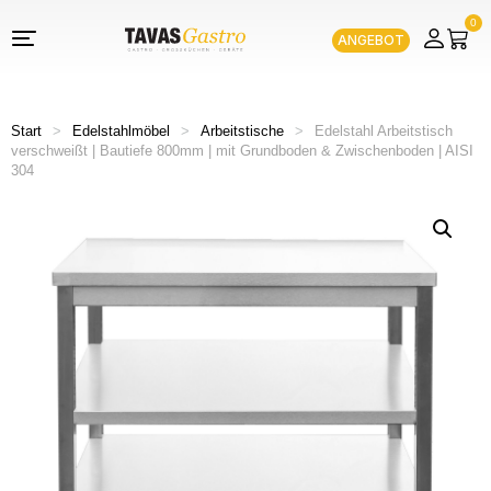
0
ANGEBOT
Start
>
Edelstahlmöbel
>
Arbeitstische
>
Edelstahl Arbeitstisch
verschweißt | Bautiefe 800mm | mit Grundboden & Zwischenboden | AISI
304