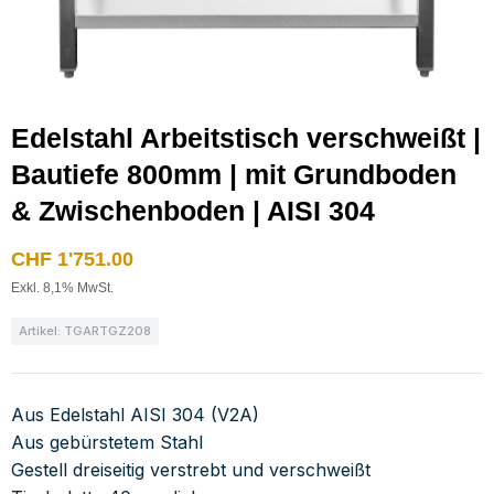
Edelstahl Arbeitstisch verschweißt |
Bautiefe 800mm | mit Grundboden
& Zwischenboden | AISI 304
CHF
1'751.00
Exkl. 8,1% MwSt.
Artikel: TGARTGZ208
Aus Edelstahl AISI 304 (V2A)
Aus gebürstetem Stahl
Gestell dreiseitig verstrebt und verschweißt