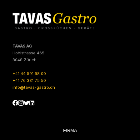
TAVAS AG
Hohlstrasse 465
8048 Zürich
+41 44 591 98 00
+41 76 331 75 50
info@tavas-gastro.ch
FIRMA