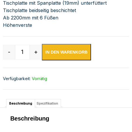
Tischplatte mit Spanplatte (19mm) unterfüttert
Tischplatte beidseitig beschichtet
Ab 2200mm mit 6 Füßen
Höhenverste
-
+
IN DEN WARENKORB
Edelstahl Arbeitstisch verschweißt | Bautiefe 
Verfügbarkeit:
Vorrätig
Beschreibung
Spezifikation
Beschreibung