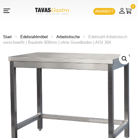
0
ANGEBOT
Start
>
Edelstahlmöbel
>
Arbeitstische
>
Edelstahl Arbeitstisch
verschweißt | Bautiefe 800mm | ohne Grundboden | AISI 304