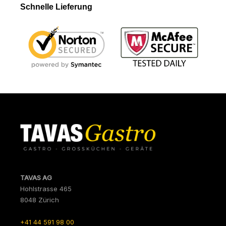
Schnelle Lieferung
TAVAS AG
Hohlstrasse 465
8048 Zürich
+41 44 591 98 00