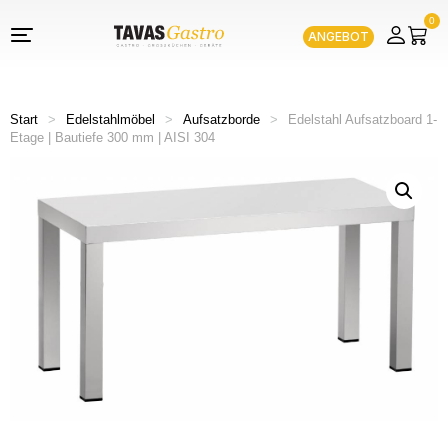
0
ANGEBOT
Start
>
Edelstahlmöbel
>
Aufsatzborde
>
Edelstahl Aufsatzboard 1-
Etage | Bautiefe 300 mm | AISI 304