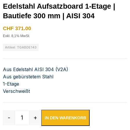
Edelstahl Aufsatzboard 1-Etage |
Bautiefe 300 mm | AISI 304
CHF
371.00
Exkl. 8,1% MwSt.
Artikel: TGABDE143
Aus Edelstahl AISI 304 (V2A)
Aus gebürstetem Stahl
1-Etage
Verschweißt
-
+
IN DEN WARENKORB
Edelstahl Aufsatzboard 1-Etage | Bautiefe 300 