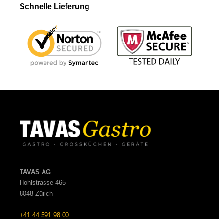
Schnelle Lieferung
TAVAS AG
Hohlstrasse 465
8048 Zürich
+41 44 591 98 00