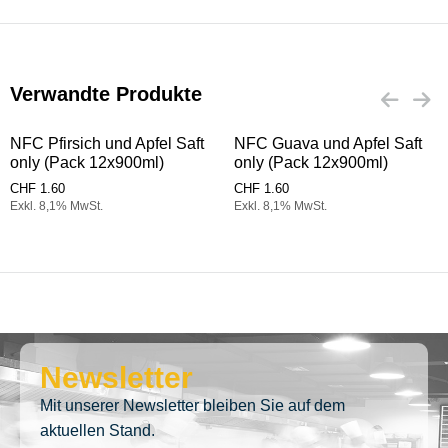
Verwandte Produkte
NFC Pfirsich und Apfel Saft
NFC Guava und Apfel Saft
only (Pack 12x900ml)
only (Pack 12x900ml)
CHF
1.60
CHF
1.60
Exkl. 8,1% MwSt.
Exkl. 8,1% MwSt.
Newsletter
Mit unserer Newsletter bleiben Sie auf dem
aktuellen Stand.