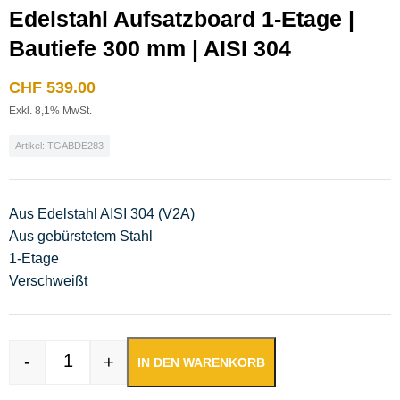
Edelstahl Aufsatzboard 1-Etage |
Bautiefe 300 mm | AISI 304
CHF
539.00
Exkl. 8,1% MwSt.
Artikel: TGABDE283
Aus Edelstahl AISI 304 (V2A)
Aus gebürstetem Stahl
1-Etage
Verschweißt
-
+
IN DEN WARENKORB
Edelstahl Aufsatzboard 1-Etage | Bautiefe 300 mm |