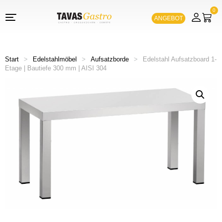
0
ANGEBOT
Start
>
Edelstahlmöbel
>
Aufsatzborde
>
Edelstahl Aufsatzboard 1-
Etage | Bautiefe 300 mm | AISI 304