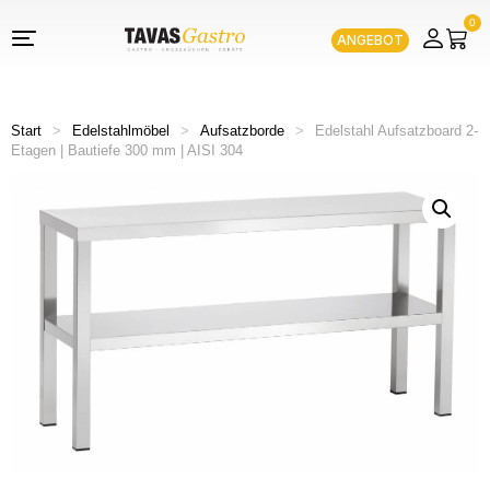
0
ANGEBOT
Start
>
Edelstahlmöbel
>
Aufsatzborde
>
Edelstahl Aufsatzboard 2-
Etagen | Bautiefe 300 mm | AISI 304