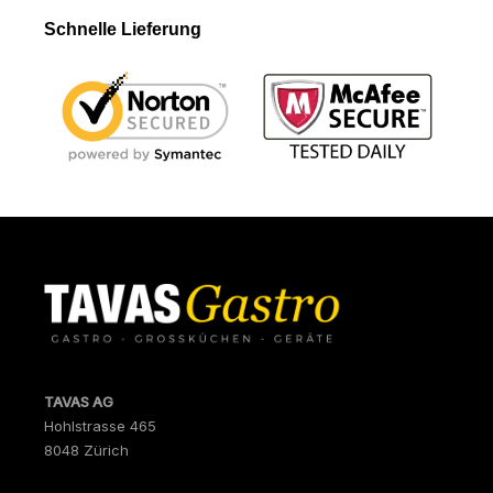
Schnelle Lieferung
TAVAS AG
Hohlstrasse 465
8048 Zürich