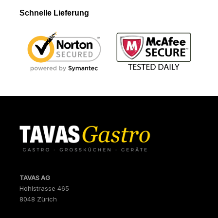
Schnelle Lieferung
TAVAS AG
Hohlstrasse 465
8048 Zürich