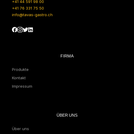
+41 44 591 98 00
+41 76 331 75 50
info@tavas-gastro.ch
FIRMA
Produkte
Kontakt
Impressum
ÜBER UNS
Über uns