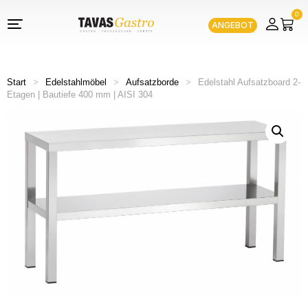
0
ANGEBOT
Start
>
Edelstahlmöbel
>
Aufsatzborde
>
Edelstahl Aufsatzboard 2-
Etagen | Bautiefe 400 mm | AISI 304