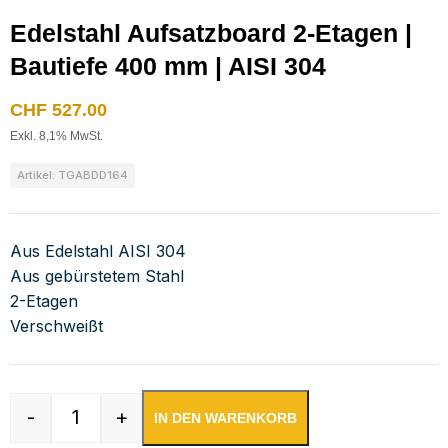
Edelstahl Aufsatzboard 2-Etagen |
Bautiefe 400 mm | AISI 304
CHF
527.00
Exkl. 8,1% MwSt.
Artikel: TGABDD164
Aus Edelstahl AISI 304
Aus gebürstetem Stahl
2-Etagen
Verschweißt
-
+
IN DEN WARENKORB
Edelstahl Aufsatzboard 2-Etagen | Bautiefe 40