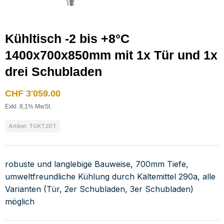
Kühltisch -2 bis +8°C
1400x700x850mm mit 1x Tür und 1x
drei Schubladen
CHF
3'059.00
Exkl. 8,1% MwSt.
Artikel: TGKT2DT
robuste und langlebige Bauweise, 700mm Tiefe,
umweltfreundliche Kühlung durch Kältemittel 290a, alle
Varianten (Tür, 2er Schubladen, 3er Schubladen)
möglich