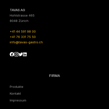
TAVAS AG
Hohlstrasse 465
8048 Zürich
+41 44 591 98 00
+41 76 331 75 50
info@tavas-gastro.ch
FIRMA
Produkte
Kontakt
Impressum