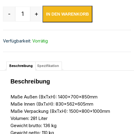
-
+
IN DEN WARENKORB
Kühltisch -2 bis +8°C 1400x700x850mm mit 1x 
Verfügbarkeit:
Vorrätig
Beschreibung
Spezifikation
Beschreibung
Maße Außen (BxTxH): 1400x700x850mm
Maße Innen (BxTxH): 830x562x605mm
Maße Verpackung (BxTxH): 1500x800x1000mm
Volumen: 281 Liter
Gewicht brutto: 136 kg
Gewicht netto: 110 kg