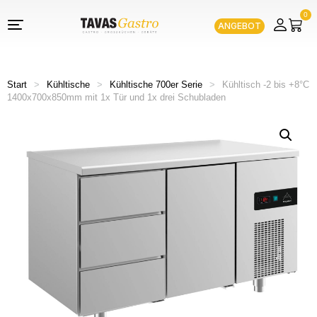
0
ANGEBOT
Start
>
Kühltische
>
Kühltische 700er Serie
>
Kühltisch -2 bis +8°C
1400x700x850mm mit 1x Tür und 1x drei Schubladen