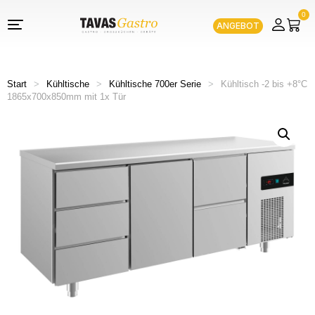
0
ANGEBOT
Start
>
Kühltische
>
Kühltische 700er Serie
>
Kühltisch -2 bis +8°C
1865x700x850mm mit 1x Tür