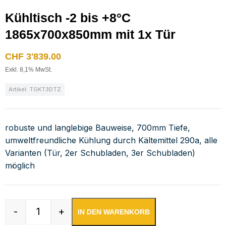
Kühltisch -2 bis +8°C
1865x700x850mm mit 1x Tür
CHF
3'839.00
Exkl. 8,1% MwSt.
Artikel: TGKT3DTZ
robuste und langlebige Bauweise, 700mm Tiefe,
umweltfreundliche Kühlung durch Kältemittel 290a, alle
Varianten (Tür, 2er Schubladen, 3er Schubladen)
möglich
-
+
IN DEN WARENKORB
Kühltisch -2 bis +8°C 1865x700x850mm mit 1x 