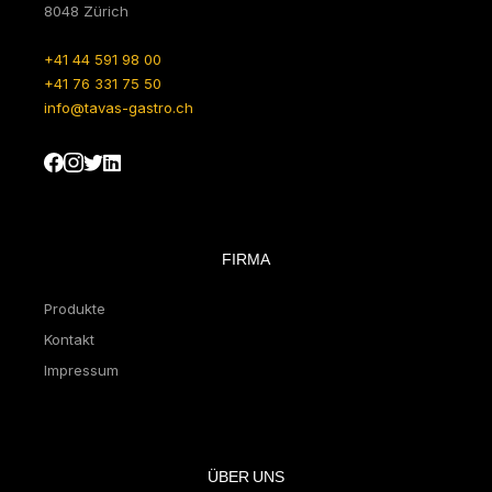
8048 Zürich
+41 44 591 98 00
+41 76 331 75 50
info@tavas-gastro.ch
FIRMA
Produkte
Kontakt
Impressum
ÜBER UNS