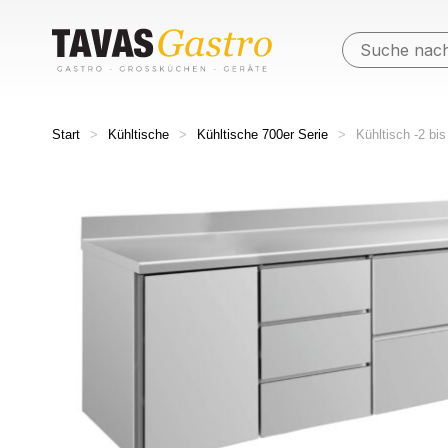
Start
>
Kühltische
>
Kühltische 700er Serie
>
Kühltisch -2 b