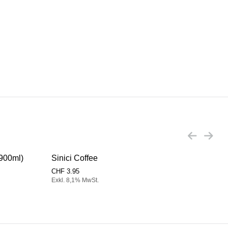
x900ml)
Sinici Coffee
Sini
CHF
3.95
CHF
Exkl. 8,1% MwSt.
Exkl.