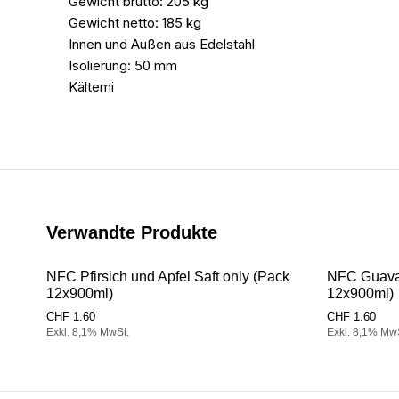
Gewicht brutto: 205 kg
Gewicht netto: 185 kg
Innen und Außen aus Edelstahl
Isolierung: 50 mm
Kältemi
Verwandte Produkte
NFC Pfirsich und Apfel Saft only (Pack
NFC Guava 
12x900ml)
12x900ml)
CHF
1.60
CHF
1.60
Exkl. 8,1% MwSt.
Exkl. 8,1% Mw