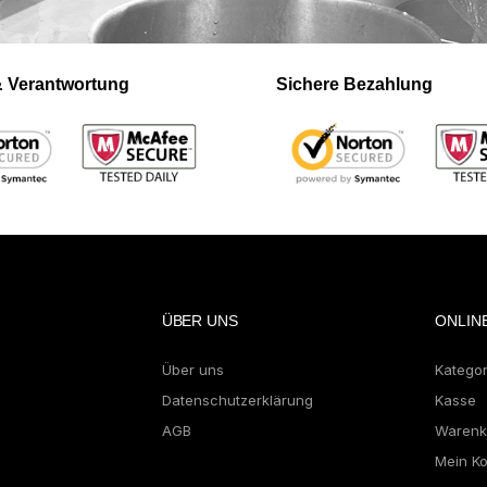
 & Verantwortung
Sichere Bezahlung
ÜBER UNS
ONLIN
Über uns
Katego
Datenschutzerklärung
Kasse
AGB
Warenk
Mein K