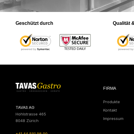
Geschützt durch
Qualität
FIRMA
Produkte
TAVAS AG
Kontakt
Hohlstrasse 465
Impressum
8048 Zürich
+41 44 591 98 00