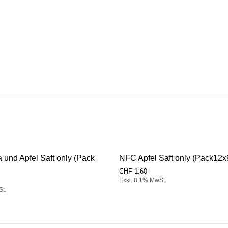
und Apfel Saft only (Pack
NFC Apfel Saft only (Pack12
CHF
1.60
Exkl. 8,1% MwSt.
St.