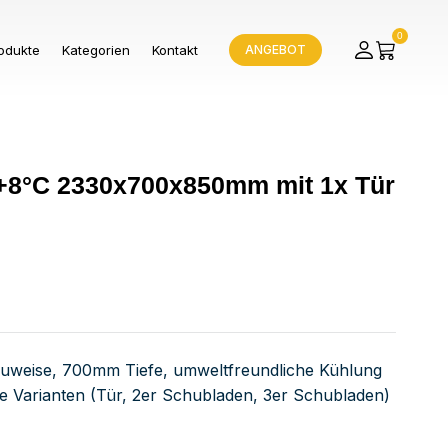
0
odukte
Kategorien
Kontakt
ANGEBOT
s +8°C 2330x700x850mm mit 1x Tür
auweise, 700mm Tiefe, umweltfreundliche Kühlung
lle Varianten (Tür, 2er Schubladen, 3er Schubladen)