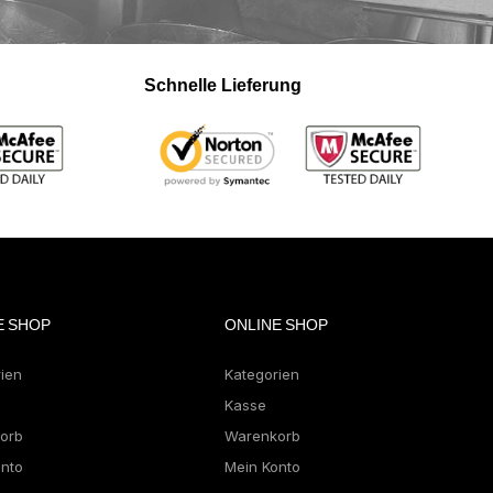
Schnelle Lieferung
E SHOP
ONLINE SHOP
rien
Kategorien
Kasse
orb
Warenkorb
onto
Mein Konto