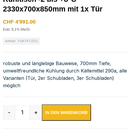
2330x700x850mm mit 1x Tür
CHF
4'991.00
Exkl. 8,1% MwSt.
Artikel: TGKT4TZDZ
robuste und langlebige Bauweise, 700mm Tiefe,
umweltfreundliche Kühlung durch Kältemittel 290a, alle
Varianten (Tür, 2er Schubladen, 3er Schubladen)
möglich
-
+
IN DEN WARENKORB
Kühltisch -2 bis +8°C 2330x700x850mm mit 1x 