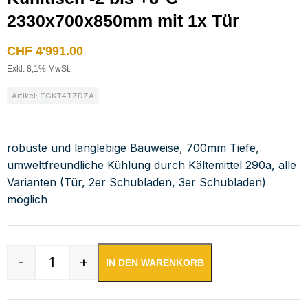
2330x700x850mm mit 1x Tür
CHF
4'991.00
Exkl. 8,1% MwSt.
Artikel: TGKT4TZDZA
robuste und langlebige Bauweise, 700mm Tiefe,
umweltfreundliche Kühlung durch Kältemittel 290a, alle
Varianten (Tür, 2er Schubladen, 3er Schubladen)
möglich
-
+
IN DEN WARENKORB
Kühltisch -2 bis +8°C 2330x700x850mm mit 1x 