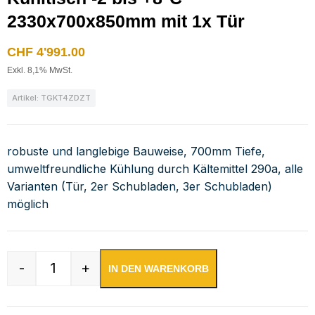
2330x700x850mm mit 1x Tür
CHF
4'991.00
Exkl. 8,1% MwSt.
Artikel: TGKT4ZDZT
robuste und langlebige Bauweise, 700mm Tiefe,
umweltfreundliche Kühlung durch Kältemittel 290a, alle
Varianten (Tür, 2er Schubladen, 3er Schubladen)
möglich
-
+
IN DEN WARENKORB
Kühltisch -2 bis +8°C 2330x700x850mm mit 1x 