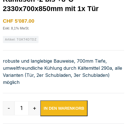
2330x700x850mm mit 1x Tür
CHF
5'087.00
Exkl. 8,1% MwSt.
Artikel: TGKT4DTDZ
robuste und langlebige Bauweise, 700mm Tiefe,
umweltfreundliche Kühlung durch Kältemittel 290a, alle
Varianten (Tür, 2er Schubladen, 3er Schubladen)
möglich
-
+
IN DEN WARENKORB
Kühltisch -2 bis +8°C 2330x700x850mm mit 1x 