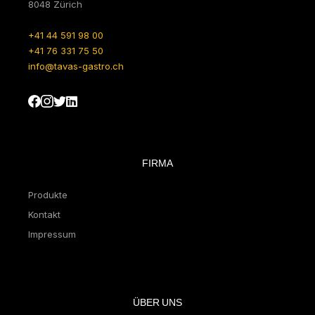
8048 Zürich
+41 44 591 98 00
+41 76 331 75 50
info@tavas-gastro.ch
FIRMA
Produkte
Kontakt
Impressum
ÜBER UNS