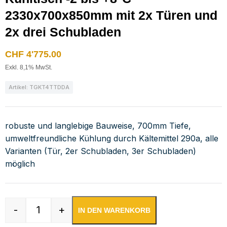
2330x700x850mm mit 2x Türen und
2x drei Schubladen
CHF
4'775.00
Exkl. 8,1% MwSt.
Artikel: TGKT4TTDDA
robuste und langlebige Bauweise, 700mm Tiefe,
umweltfreundliche Kühlung durch Kältemittel 290a, alle
Varianten (Tür, 2er Schubladen, 3er Schubladen)
möglich
-
+
IN DEN WARENKORB
Kühltisch -2 bis +8°C 2330x700x850mm mit 2x 