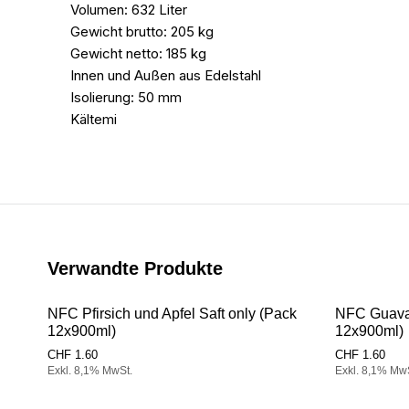
Volumen: 632 Liter
Gewicht brutto: 205 kg
Gewicht netto: 185 kg
Innen und Außen aus Edelstahl
Isolierung: 50 mm
Kältemi
Verwandte Produkte
NFC Pfirsich und Apfel Saft only (Pack
NFC Guava 
12x900ml)
12x900ml)
CHF
1.60
CHF
1.60
Exkl. 8,1% MwSt.
Exkl. 8,1% Mw