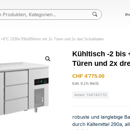
Pr
is +8°C 2330x700x850mm mit 2x Türen und 2x drei Schubladen
Kühltisch -2 bi
Türen und 2x dr
CHF
4'775.00
Exkl. 8,1% MwSt.
Artikel: TGKT4DTTD
robuste und langlebige B
durch Kältemittel 290a, a