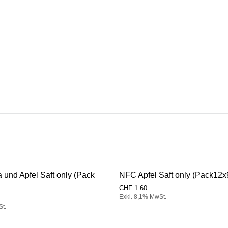
und Apfel Saft only (Pack
NFC Apfel Saft only (Pack12
CHF
1.60
Exkl. 8,1% MwSt.
St.