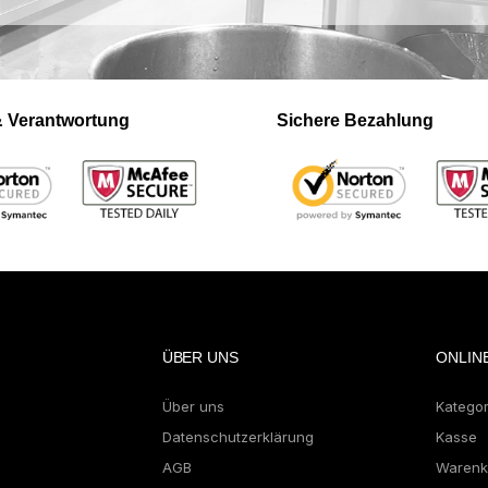
 & Verantwortung
Sichere Bezahlung
ÜBER UNS
ONLIN
Über uns
Katego
Datenschutzerklärung
Kasse
AGB
Warenk