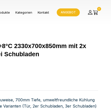
0
odukte
Kategorien
Kontakt
ANGEBOT
s +8°C 2330x700x850mm mit 2x
ei Schubladen
auweise, 700mm Tiefe, umweltfreundliche Kühlung
lle Varianten (Tür, 2er Schubladen, 3er Schubladen)