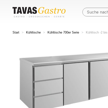
Start
>
Kühltische
>
Kühltische 700er Serie
>
Kühltisch -2 b