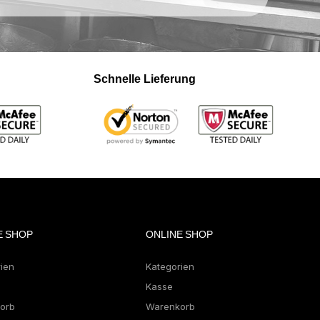
Schnelle Lieferung
E SHOP
ONLINE SHOP
rien
Kategorien
Kasse
orb
Warenkorb