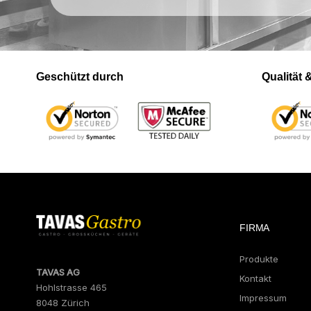
Geschützt durch
Qualität
FIRMA
Produkte
TAVAS AG
Kontakt
Hohlstrasse 465
Impressum
8048 Zürich