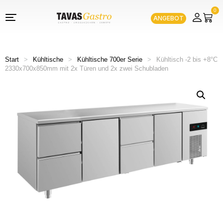
0
ANGEBOT
Start
>
Kühltische
>
Kühltische 700er Serie
>
Kühltisch -2 bis +8°C
2330x700x850mm mit 2x Türen und 2x zwei Schubladen