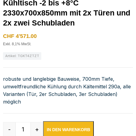
Kühltisch -2 bis +8°C
2330x700x850mm mit 2x Türen und
2x zwei Schubladen
CHF
4'571.00
Exkl. 8,1% MwSt.
Artikel: TGKT4ZTZT
robuste und langlebige Bauweise, 700mm Tiefe,
umweltfreundliche Kühlung durch Kältemittel 290a, alle
Varianten (Tür, 2er Schubladen, 3er Schubladen)
möglich
-
+
IN DEN WARENKORB
Kühltisch -2 bis +8°C 2330x700x850mm mit 2x 