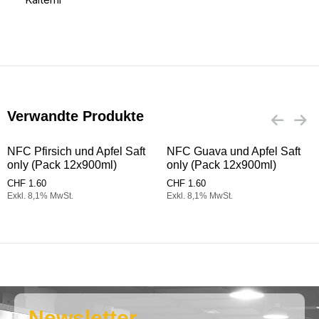
Verwandte Produkte
NFC Pfirsich und Apfel Saft
NFC Guava und Apfel Saft
only (Pack 12x900ml)
only (Pack 12x900ml)
CHF
1.60
CHF
1.60
Exkl. 8,1% MwSt.
Exkl. 8,1% MwSt.
Newsletter