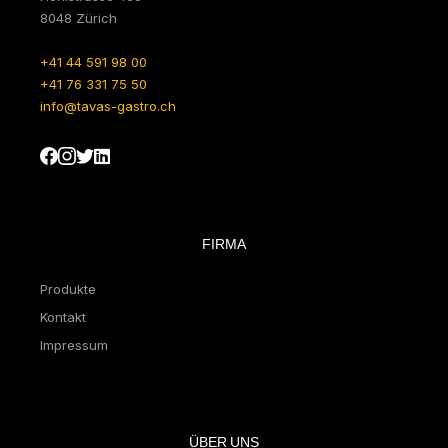
8048 Zürich
+41 44 591 98 00
+41 76 331 75 50
info@tavas-gastro.ch
FIRMA
Produkte
Kontakt
Impressum
ÜBER UNS