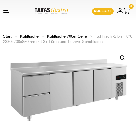
0
ANGEBOT
Start
>
Kühltische
>
Kühltische 700er Serie
>
Kühltisch -2 bis +8°C
2330x700x850mm mit 3x Türen und 1x zwei Schubladen