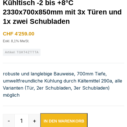
Kühltisch -2 bis +8°C
2330x700x850mm mit 3x Türen und
1x zwei Schubladen
CHF
4'259.00
Exkl. 8,1% MwSt.
Artikel: TGKT4ZTTTA
robuste und langlebige Bauweise, 700mm Tiefe,
umweltfreundliche Kühlung durch Kältemittel 290a, alle
Varianten (Tür, 2er Schubladen, 3er Schubladen)
möglich
-
+
IN DEN WARENKORB
Kühltisch -2 bis +8°C 2330x700x850mm mit 3x 