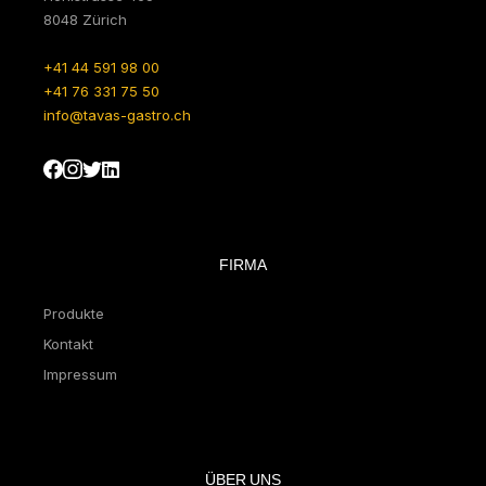
8048 Zürich
+41 44 591 98 00
+41 76 331 75 50
info@tavas-gastro.ch
FIRMA
Produkte
Kontakt
Impressum
ÜBER UNS