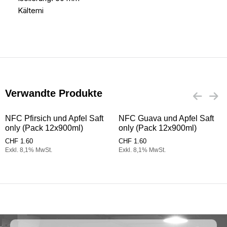
Kältemi
Verwandte Produkte
NFC Pfirsich und Apfel Saft
NFC Guava und Apfel Saft
only (Pack 12x900ml)
only (Pack 12x900ml)
CHF
1.60
CHF
1.60
Exkl. 8,1% MwSt.
Exkl. 8,1% MwSt.