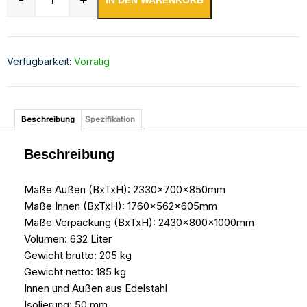
IN DEN WARENKORB
Kühltisch -2 bis +8°C 2330x700x850mm mit 3x 
Verfügbarkeit:
Vorrätig
Beschreibung
Spezifikation
Beschreibung
Maße Außen (BxTxH): 2330x700x850mm
Maße Innen (BxTxH): 1760x562x605mm
Maße Verpackung (BxTxH): 2430x800x1000mm
Volumen: 632 Liter
Gewicht brutto: 205 kg
Gewicht netto: 185 kg
Innen und Außen aus Edelstahl
Isolierung: 50 mm