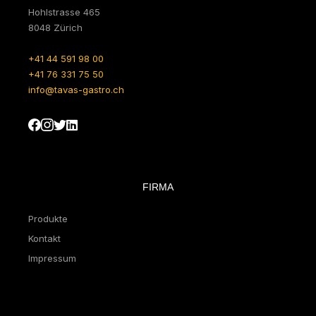
Hohlstrasse 465
8048 Zürich
+41 44 591 98 00
+41 76 331 75 50
info@tavas-gastro.ch
FIRMA
Produkte
Kontakt
Impressum