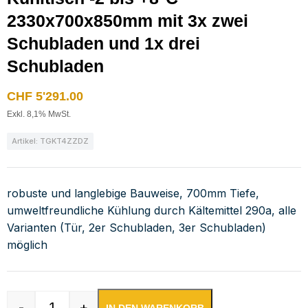
2330x700x850mm mit 3x zwei
Schubladen und 1x drei
Schubladen
CHF
5'291.00
Exkl. 8,1% MwSt.
Artikel: TGKT4ZZDZ
robuste und langlebige Bauweise, 700mm Tiefe,
umweltfreundliche Kühlung durch Kältemittel 290a, alle
Varianten (Tür, 2er Schubladen, 3er Schubladen)
möglich
-
+