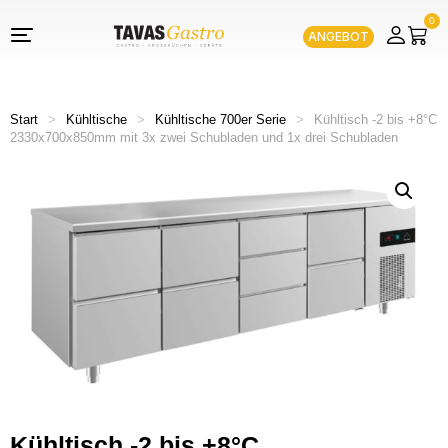
0
ANGEBOT
Start
>
Kühltische
>
Kühltische 700er Serie
>
Kühltisch -2 bis +8°C
2330x700x850mm mit 3x zwei Schubladen und 1x drei Schubladen
Kühltisch -2 bis +8°C