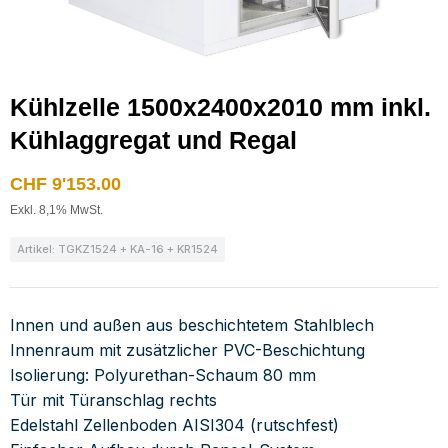
Kühlzelle 1500x2400x2010 mm inkl.
Kühlaggregat und Regal
CHF
9'153.00
Exkl. 8,1% MwSt.
Artikel: TGKZ1524 + KA-16 + KR1524
Innen und außen aus beschichtetem Stahlblech
Innenraum mit zusätzlicher PVC-Beschichtung
Isolierung: Polyurethan-Schaum 80 mm
Tür mit Türanschlag rechts
Edelstahl Zellenboden AISI304 (rutschfest)