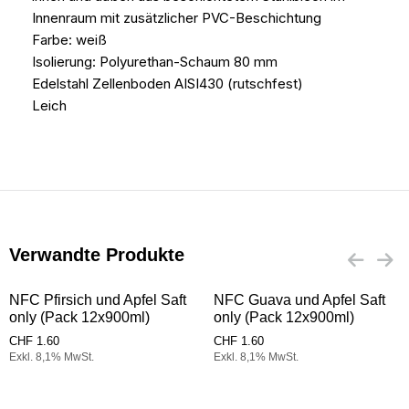
Innenraum mit zusätzlicher PVC-Beschichtung
Farbe: weiß
Isolierung: Polyurethan-Schaum 80 mm
Edelstahl Zellenboden AISI430 (rutschfest)
Leich
Verwandte Produkte
NFC Pfirsich und Apfel Saft
NFC Guava und Apfel Saft
only (Pack 12x900ml)
only (Pack 12x900ml)
CHF
1.60
CHF
1.60
Exkl. 8,1% MwSt.
Exkl. 8,1% MwSt.