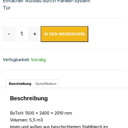
Einfacher Aufbau durch Paneel-System
Tür
-
+
IN DEN WARENKORB
Kühlzelle 1500x2400x2010 mm inkl. Kühlaggreg
Verfügbarkeit:
Vorrätig
Beschreibung
Spezifikation
Beschreibung
BxTxH: 1500 x 2400 x 2010 mm
Volumen: 5,5 m3
innen und außen aus beschichtetem Stahlblech im