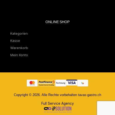
ONLINE SHOP
Kategorien
Kasse
Warenkorb
Mein Konto
Copyright © 2026. Alle Rechte vorbehalten tavas-gastro.ch
Full Service Agency