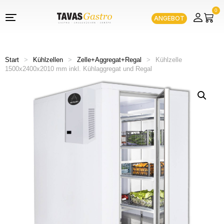
0
ANGEBOT
Start
>
Kühlzellen
>
Zelle+Aggregat+Regal
>
Kühlzelle
1500x2400x2010 mm inkl. Kühlaggregat und Regal