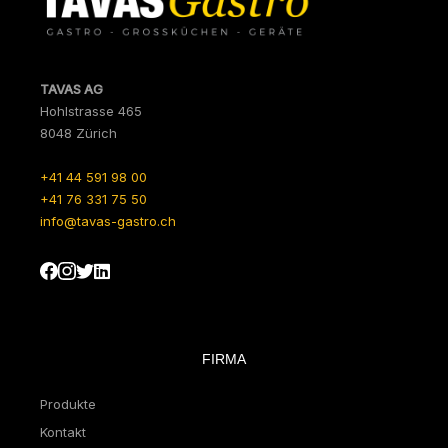
TAVAS AG
Hohlstrasse 465
8048 Zürich
+41 44 591 98 00
+41 76 331 75 50
info@tavas-gastro.ch
FIRMA
Produkte
Kontakt