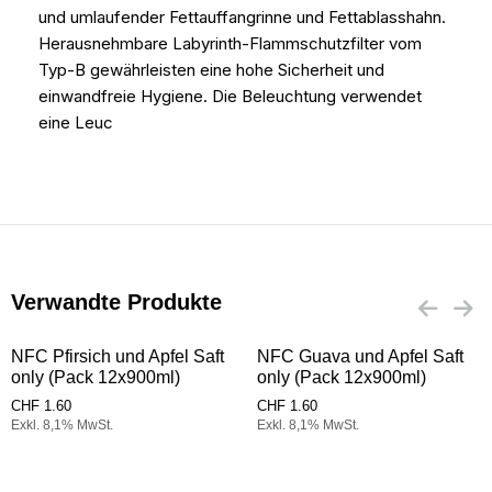
und umlaufender Fettauffangrinne und Fettablasshahn.
Herausnehmbare Labyrinth-Flammschutzfilter vom
Typ-B gewährleisten eine hohe Sicherheit und
einwandfreie Hygiene. Die Beleuchtung verwendet
eine Leuc
Verwandte Produkte
NFC Pfirsich und Apfel Saft
NFC Guava und Apfel Saft
only (Pack 12x900ml)
only (Pack 12x900ml)
CHF
1.60
CHF
1.60
Exkl. 8,1% MwSt.
Exkl. 8,1% MwSt.