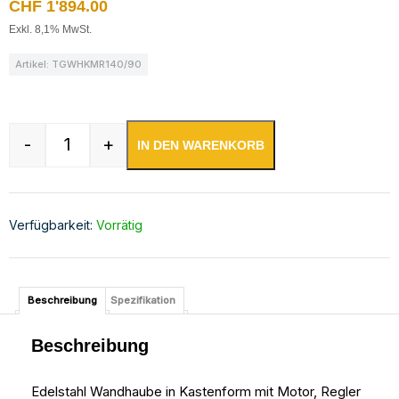
CHF
1'894.00
Exkl. 8,1% MwSt.
Artikel: TGWHKMR140/90
-
+
IN DEN WARENKORB
Regler und umlaufender Fettauffangrinne und Fe
Verfügbarkeit:
Vorrätig
Beschreibung
Spezifikation
Beschreibung
Edelstahl Wandhaube in Kastenform mit Motor, Regler