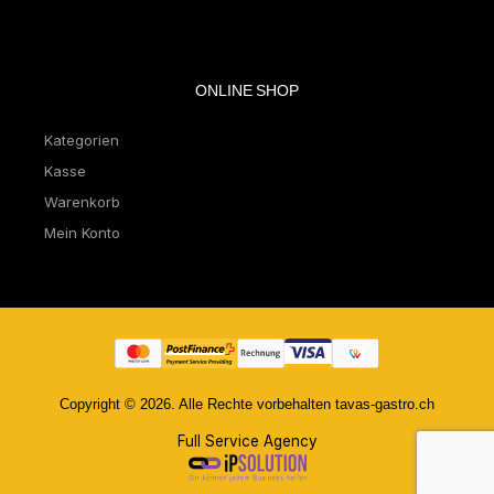
ONLINE SHOP
Kategorien
Kasse
Warenkorb
Mein Konto
Copyright © 2026. Alle Rechte vorbehalten tavas-gastro.ch
Full Service Agency