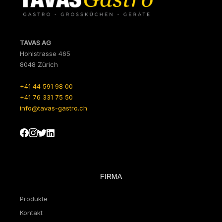
TAVAS AG
Hohlstrasse 465
8048 Zürich
+41 44 591 98 00
+41 76 331 75 50
info@tavas-gastro.ch
FIRMA
Produkte
Kontakt