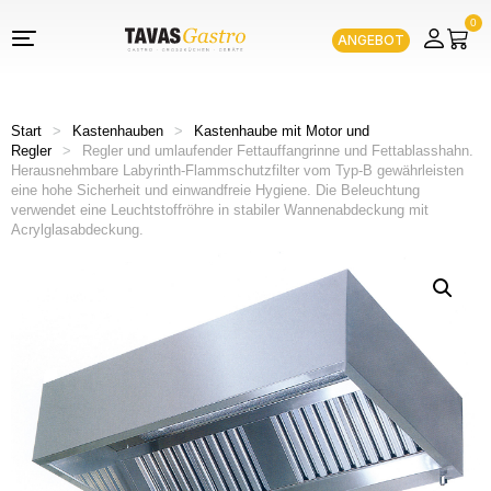
0
ANGEBOT
Start
>
Kastenhauben
>
Kastenhaube mit Motor und
Regler
>
Regler und umlaufender Fettauffangrinne und Fettablasshahn.
Herausnehmbare Labyrinth-Flammschutzfilter vom Typ-B gewährleisten
eine hohe Sicherheit und einwandfreie Hygiene. Die Beleuchtung
verwendet eine Leuchtstoffröhre in stabiler Wannenabdeckung mit
Acrylglasabdeckung.