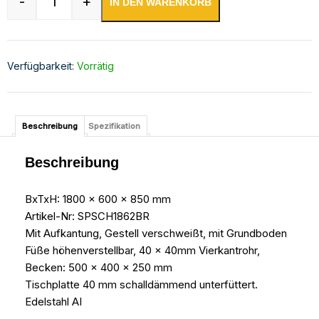
-
+
IN DEN WARENKORB
Spülschrank 1800 x 600 x 850 mm 2 Becken re
Verfügbarkeit:
Vorrätig
Beschreibung
Spezifikation
Beschreibung
BxTxH: 1800 x 600 x 850 mm
Artikel-Nr: SPSCH1862BR
Mit Aufkantung, Gestell verschweißt, mit Grundboden
Füße höhenverstellbar, 40 x 40mm Vierkantrohr,
Becken: 500 x 400 x 250 mm
Tischplatte 40 mm schalldämmend unterfüttert.
Edelstahl AI