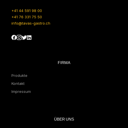
+41 44 591 98 00
+41 76 331 75 50
info@tavas-gastro.ch
FIRMA
Produkte
Kontakt
Impressum
ÜBER UNS