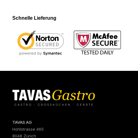
Schnelle Lieferung
TAVAS AG
Hohlstrasse 465
8048 Zürich