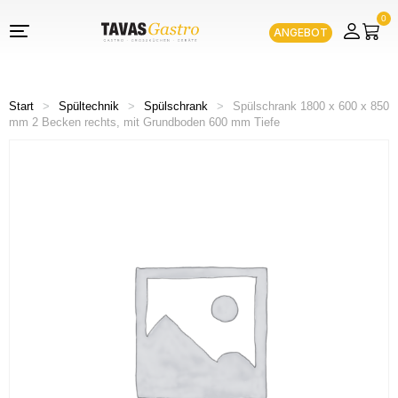
0
ANGEBOT
Start
>
Spültechnik
>
Spülschrank
>
Spülschrank 1800 x 600 x 850
mm 2 Becken rechts, mit Grundboden 600 mm Tiefe