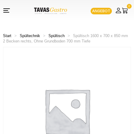
0
ANGEBOT
Start
>
Spültechnik
>
Spültisch
>
Spültisch 1600 x 700 x 850 mm
2 Becken rechts, Ohne Grundboden 700 mm Tiefe