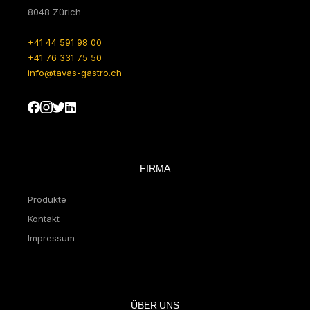
8048 Zürich
+41 44 591 98 00
+41 76 331 75 50
info@tavas-gastro.ch
FIRMA
Produkte
Kontakt
Impressum
ÜBER UNS