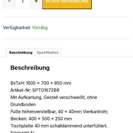
-
+
IN DEN WARENKORB
Spültisch 1600 x 700 x 850 mm 2 Becken rech
Verfügbarkeit:
Vorrätig
Beschreibung
Spezifikation
Beschreibung
BxTxH: 1600 x 700 x 850 mm
Artikel-Nr: SPTO1672BR
Mit Aufkantung, Gestell verschweißt, ohne
Grundboden
Füße höhenverstellbar, 40 x 40mm Vierkantrohr,
Becken: 400 x 500 x 250 mm
Tischplatte 40 mm schalldämmend unterfüttert.
Edelstahl AI