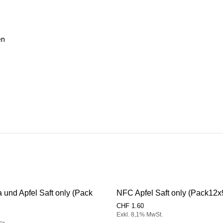
en
und Apfel Saft only (Pack
NFC Apfel Saft only (Pack12
CHF
1.60
Exkl. 8,1% MwSt.