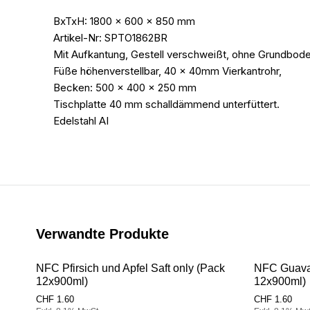
BxTxH: 1800 x 600 x 850 mm
Artikel-Nr: SPTO1862BR
Mit Aufkantung, Gestell verschweißt, ohne Grundbod
Füße höhenverstellbar, 40 x 40mm Vierkantrohr,
Becken: 500 x 400 x 250 mm
Tischplatte 40 mm schalldämmend unterfüttert.
Edelstahl AI
Verwandte Produkte
NFC Pfirsich und Apfel Saft only (Pack
NFC Guava 
12x900ml)
12x900ml)
CHF
1.60
CHF
1.60