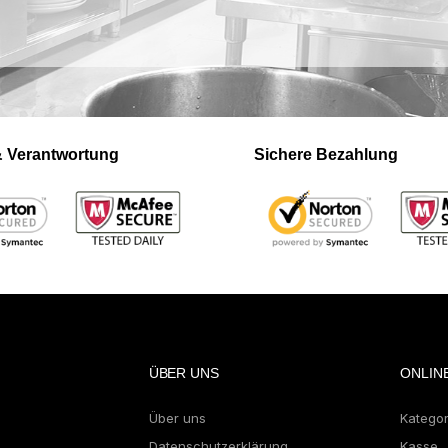
 & Verantwortung
Sichere Bezahlung
ÜBER UNS
ONLIN
Über uns
Katego
Datenschutzerklärung
Kasse