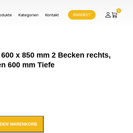
0
odukte
Kategorien
Kontakt
ANGEBOT
 600 x 850 mm 2 Becken rechts,
n 600 mm Tiefe
N DEN WARENKORB
 x 600 x 850 mm 2 Becken rechts, Ohne Grundboden 600