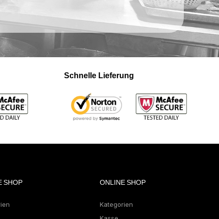
Schnelle Lieferung
E SHOP
ONLINE SHOP
rien
Kategorien
Kasse