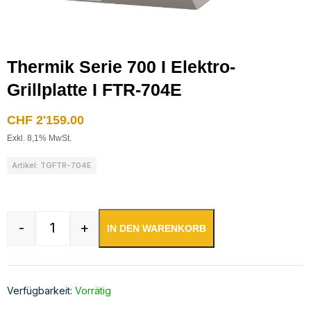
Thermik Serie 700 I Elektro-
Grillplatte I FTR-704E
CHF
2'159.00
Exkl. 8,1% MwSt.
Artikel: TGFTR-704E
-
+
IN DEN WARENKORB
Thermik Serie 700 I Elektro-Grillplatte I FTR-7
Verfügbarkeit:
Vorrätig