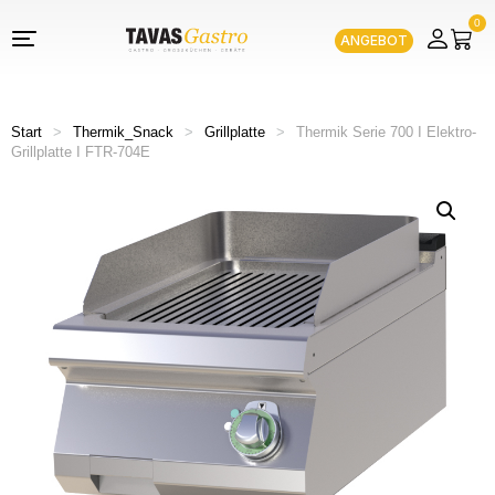
0
ANGEBOT
Start
>
Thermik_Snack
>
Grillplatte
>
Thermik Serie 700 I Elektro-
Grillplatte I FTR-704E