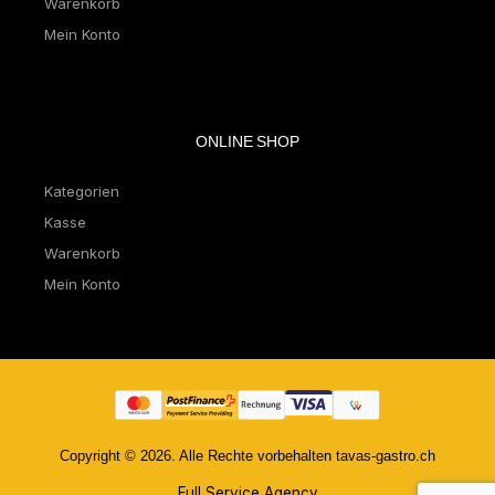
Warenkorb
Mein Konto
ONLINE SHOP
Kategorien
Kasse
Warenkorb
Mein Konto
Copyright © 2026. Alle Rechte vorbehalten tavas-gastro.ch
Full Service Agency