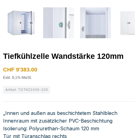
Tiefkühlzelle Wandstärke 120mm
CHF
9'383.00
Exkl. 8,1% MwSt.
Artikel: TGTKZ2430-220
„Innen und außen aus beschichtetem Stahlblech
Innenraum mit zusätzlicher PVC-Beschichtung
Isolierung: Polyurethan-Schaum 120 mm
Tür mit Türanschlag rechts