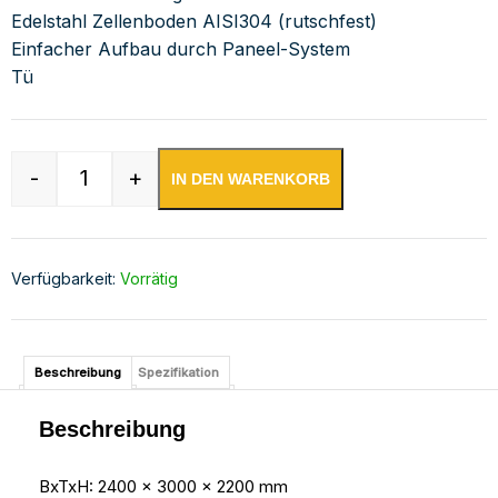
Edelstahl Zellenboden AISI304 (rutschfest)
Einfacher Aufbau durch Paneel-System
Tü
-
+
IN DEN WARENKORB
Tiefkühlzelle Wandstärke 120mm Menge
Verfügbarkeit:
Vorrätig
Beschreibung
Spezifikation
Beschreibung
BxTxH: 2400 x 3000 x 2200 mm