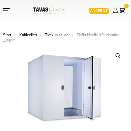
0
ANGEBOT
Start
>
Kühlzellen
>
Tiefkühlzellen
>
Tiefkühlzelle Wandstärke
120mm