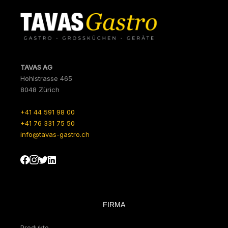
TAVAS AG
Hohlstrasse 465
8048 Zürich
+41 44 591 98 00
+41 76 331 75 50
info@tavas-gastro.ch
FIRMA
Produkte