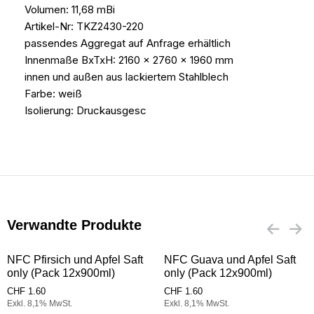
Volumen: 11,68 mВі
Artikel-Nr: TKZ2430-220
passendes Aggregat auf Anfrage erhältlich
Innenmaße BxTxH: 2160 x 2760 x 1960 mm
innen und außen aus lackiertem Stahlblech
Farbe: weiß
Isolierung: Druckausgesc
Verwandte Produkte
NFC Pfirsich und Apfel Saft
NFC Guava und Apfel Saft
only (Pack 12x900ml)
only (Pack 12x900ml)
CHF
1.60
CHF
1.60
Exkl. 8,1% MwSt.
Exkl. 8,1% MwSt.