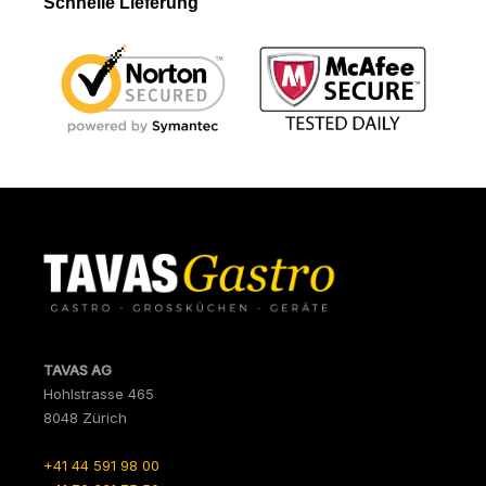
Schnelle Lieferung
TAVAS AG
Hohlstrasse 465
8048 Zürich
+41 44 591 98 00