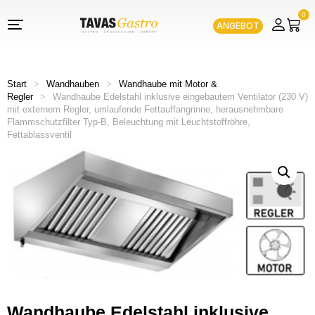
0
ANGEBOT
Start
>
Wandhauben
>
Wandhaube mit Motor &
Regler
>
Wandhaube Edelstahl inklusive eingebautem Ventilator (230 V)
mit externem Regler, umlaufende Fettauffangrinne, herausnehmbare
Flammschutzfilter Typ-B, Beleuchtung mit Leuchtstoffröhre,
Fettablassventil
Wandhaube Edelstahl inklusive