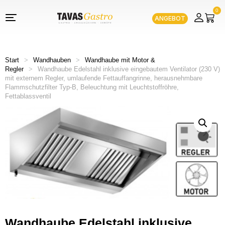
0
ANGEBOT
Start
>
Wandhauben
>
Wandhaube mit Motor &
Regler
>
Wandhaube Edelstahl inklusive eingebautem Ventilator (230 V)
mit externem Regler, umlaufende Fettauffangrinne, herausnehmbare
Flammschutzfilter Typ-B, Beleuchtung mit Leuchtstoffröhre,
Fettablassventil
Wandhaube Edelstahl inklusive