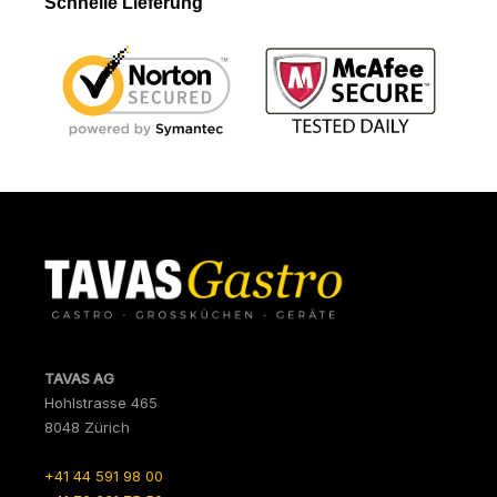
Schnelle Lieferung
TAVAS AG
Hohlstrasse 465
8048 Zürich
+41 44 591 98 00