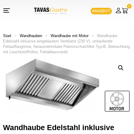
0
ANGEBOT
Start
>
Wandhauben
>
Wandhaube mit Motor
>
Wandhaube
Edelstahl inklusive eingebautem Ventilator (230 V), umlaufende
Fettauffangrinne, herausnehmbare Flammschutzfilter Typ-B, Beleuchtung
mit Leuchtstoffröhre, Fettablassventil
Wandhaube Edelstahl inklusive