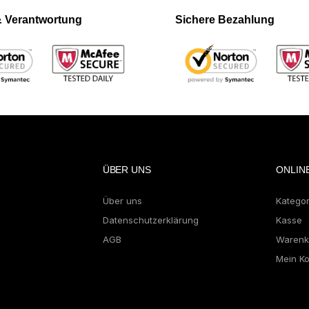
 & Verantwortung
Sichere Bezahlung
ÜBER UNS
ONLIN
Über uns
Katego
Datenschutzerklärung
Kasse
AGB
Warenk
Mein K