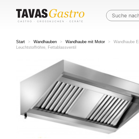
Start
>
Wandhauben
>
Wandhaube mit Motor
>
Wandhaube Ede
Leuchtstoffröhre, Fettablassventil