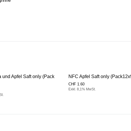
grinne
und Apfel Saft only (Pack
NFC Apfel Saft only (Pack12
CHF
1.60
Exkl. 8,1% MwSt.
St.