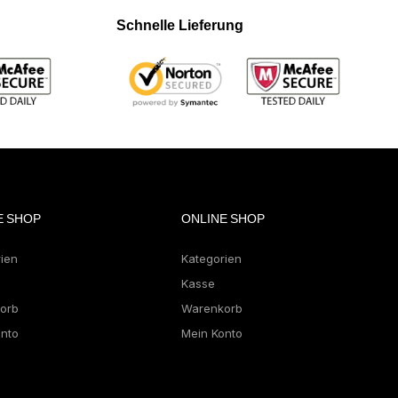
Schnelle Lieferung
E SHOP
ONLINE SHOP
rien
Kategorien
Kasse
orb
Warenkorb
onto
Mein Konto