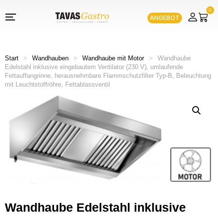
0
ANGEBOT
Start
>
Wandhauben
>
Wandhaube mit Motor
>
Wandhaube
Edelstahl inklusive eingebautem Ventilator (230 V), umlaufende
Fettauffangrinne, herausnehmbare Flammschutzfilter Typ-B, Beleuchtung
mit Leuchtstoffröhre, Fettablassventil
Wandhaube Edelstahl inklusive